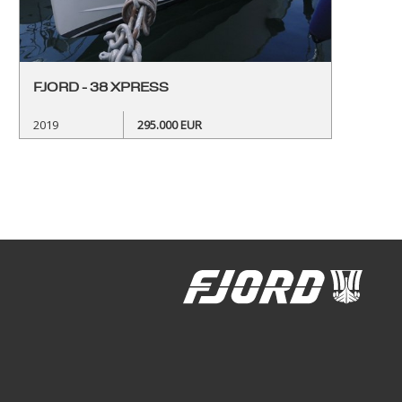
FJORD - 38 XPRESS
2019
295.000 EUR