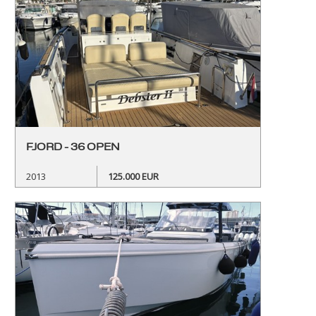
FJORD - 36 OPEN
2013
125.000 EUR