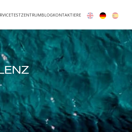
RVICE
TESTZENTRUM
BLOG
KONTAKTIERE
LENZ