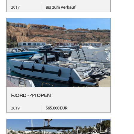
2017
Bis zum Verkauf
FJORD - 44 OPEN
2019
595.000 EUR