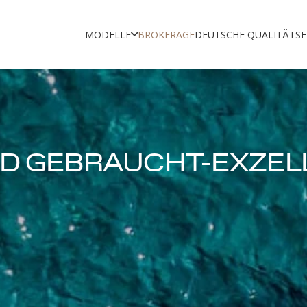
MODELLE
BROKERAGE
DEUTSCHE QUALITÄT
SE
RD GEBRAUCHT-EXZEL