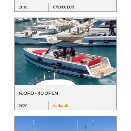
2018
679.000 EUR
FJORD - 40 OPEN
2020
Verkauft