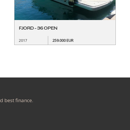
FJORD - 36 OPEN
2017
259.000 EUR
nd best finance.