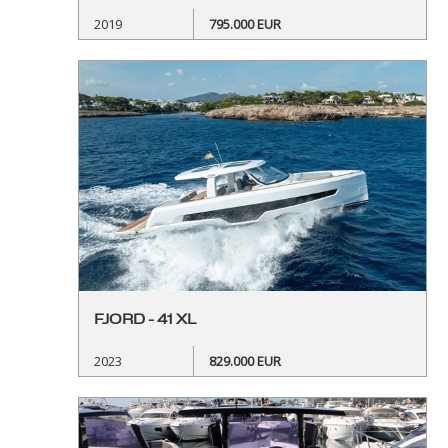
2019
795.000 EUR
FJORD - 41 XL
2023
829.000 EUR